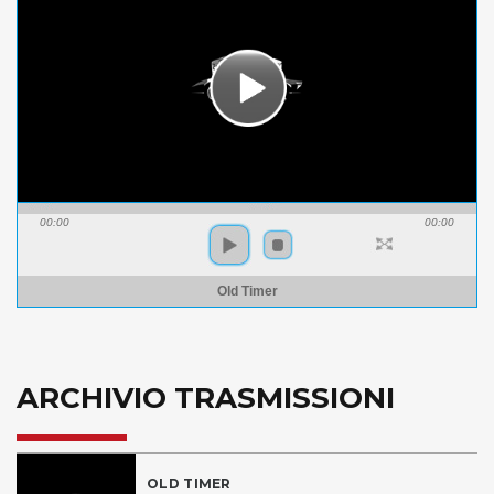
00:00
00:00
Old Timer
ARCHIVIO TRASMISSIONI
OLD TIMER