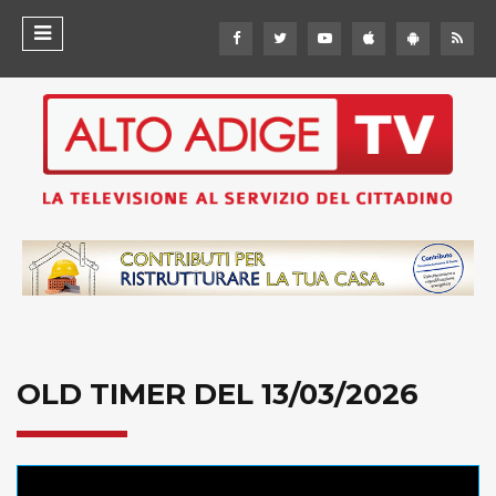
OLD TIMER DEL 13/03/2026