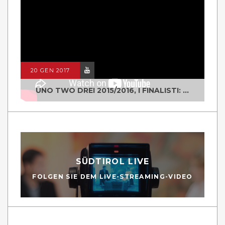
20 GEN 2017
UNO TWO DREI 2015/2016, I FINALISTI: CLASSE IV ALS ISTITUTO "DEGASPERI" BORGO VALSUGANA
SÜDTIROL LIVE
FOLGEN SIE DEM LIVE-STREAMING-VIDEO