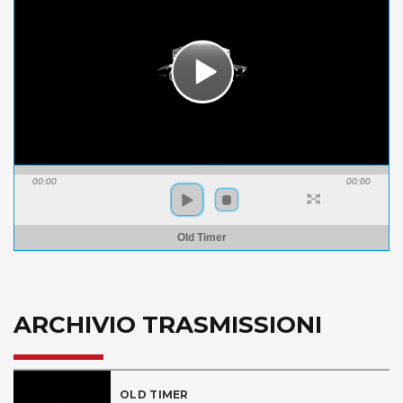
00:00
00:00
Old Timer
ARCHIVIO TRASMISSIONI
OLD TIMER