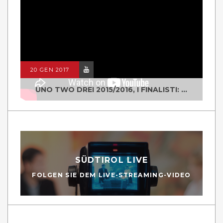
20 GEN 2017
UNO TWO DREI 2015/2016, I FINALISTI: CLASSE IV ALS ISTITUTO "DEGASPERI" BORGO VALSUGANA
SÜDTIROL LIVE
FOLGEN SIE DEM LIVE-STREAMING-VIDEO