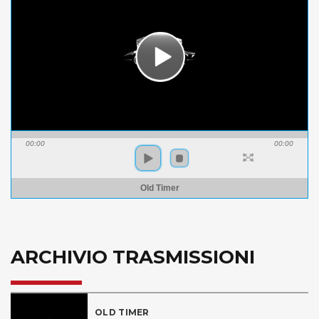
00:00
00:00
Old Timer
ARCHIVIO TRASMISSIONI
OLD TIMER