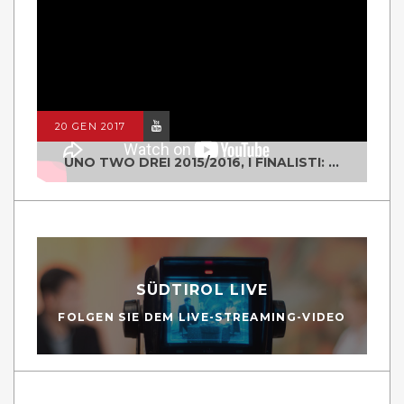
20 GEN 2017
UNO TWO DREI 2015/2016, I FINALISTI: CLASSE IV ALS ISTITUTO "DEGASPERI" BORGO VALSUGANA
SÜDTIROL LIVE
FOLGEN SIE DEM LIVE-STREAMING-VIDEO