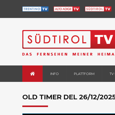
INFO
PLATTFORM
TV
OLD TIMER DEL 26/12/202