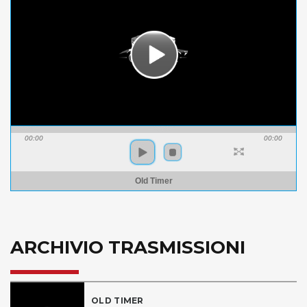
00:00
00:00
Old Timer
ARCHIVIO TRASMISSIONI
OLD TIMER