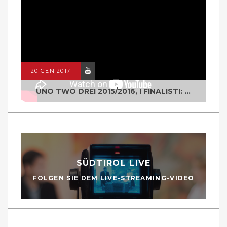
20 GEN 2017
UNO TWO DREI 2015/2016, I FINALISTI: CLASSE IV ALS ISTITUTO "DEGASPERI" BORGO VALSUGANA
SÜDTIROL LIVE
FOLGEN SIE DEM LIVE-STREAMING-VIDEO