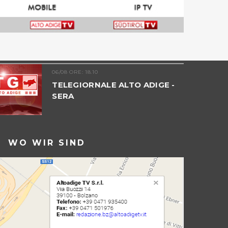
06/08 ORE: 18.10
TELEGIORNALE ALTO ADIGE -
SERA
WO WIR SIND