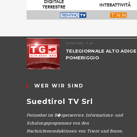
07/08 ORE: 11.43
 ADIGE
TELEGIORNALE ALTO ADIGE 
POMERIGGIO
WER WIR SIND
Suedtirol TV Srl
Fernseher im B�rgerservice. Informations- und
Schulungsprogramme von den
Nachrichtenredaktionen von Trient und Bozen.