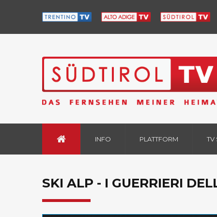
INFO
PLATTFORM
TV
SKI ALP - I GUERRIERI DE