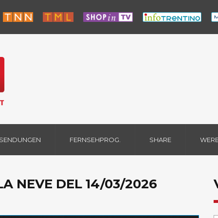
 SENDUNGEN
FERNSEHPROG.
SHARE
WER
LLA NEVE DEL 14/03/2026