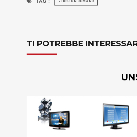
TAG :
VIDEO ON DEMAND
TI POTREBBE INTERESSA
UN