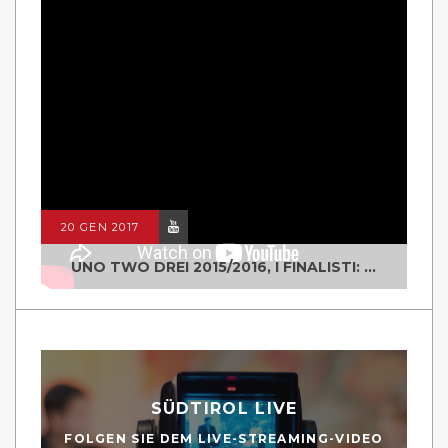
20 GEN 2017
UNO TWO DREI 2015/2016, I FINALISTI: CLASSE IV ALS ISTITUTO "DEGASPERI" BORGO VALSUGANA
SÜDTIROL LIVE
FOLGEN SIE DEM LIVE-STREAMING-VIDEO