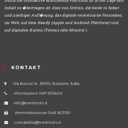
Durch die interaktive Multimedia-Plattform ist in der Lage den
Inhalt zu �bertragen ist, dass von Dritten, die beide in hoher
und niedriger Aufl�sung, das digitale terrestrische Fernsehen,
im Web, auf dem Handy (Apple und Android-Plattform) und
auf digitalen Karten (Totems oder Monitor ).
KONTAKT
Via Buozzi 14, 39100, Bolzano, Italia
Informazioni 0471 935400
info@trentinotv.it
Amministrazione 0461 823150
contabilita@trentinotv.it