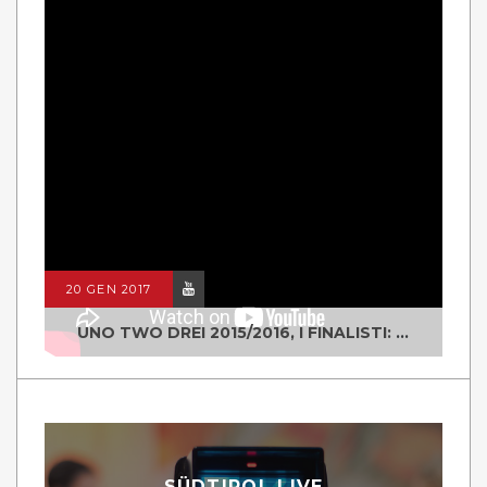
20 GEN 2017
UNO TWO DREI 2015/2016, I FINALISTI: CLASSE IV ALS ISTITUTO "DEGASPERI" BORGO VALSUGANA
SÜDTIROL LIVE