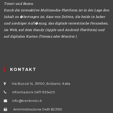
Trient und Bozen.
Durch die interaktive Multimedia-Plattform ist in der Lage den
Inhalt zu �bertragen ist, dass von Dritten, die beide in hoher
und niedriger Aufl�sung, das digitale terrestrische Fernsehen,
im Web, auf dem Handy (Apple und Android-Plattform) und
auf digitalen Karten (Totems oder Monitor ).
KONTAKT
Via Buozzi 14, 39100, Bolzano, Italia
Informazioni 0471 935400
info@trentinotv.it
Amministrazione 0461 823150