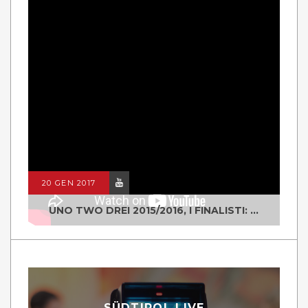
20 GEN 2017
UNO TWO DREI 2015/2016, I FINALISTI: CLASSE IV ALS ISTITUTO "DEGASPERI" BORGO VALSUGANA
SÜDTIROL LIVE