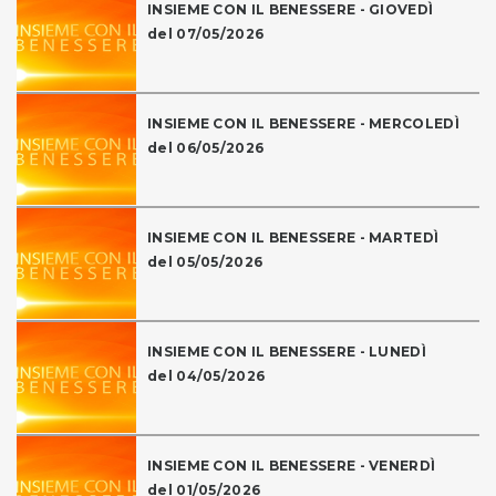
INSIEME CON IL BENESSERE - GIOVEDÌ
del 07/05/2026
INSIEME CON IL BENESSERE - MERCOLEDÌ
del 06/05/2026
INSIEME CON IL BENESSERE - MARTEDÌ
del 05/05/2026
INSIEME CON IL BENESSERE - LUNEDÌ
del 04/05/2026
INSIEME CON IL BENESSERE - VENERDÌ
del 01/05/2026