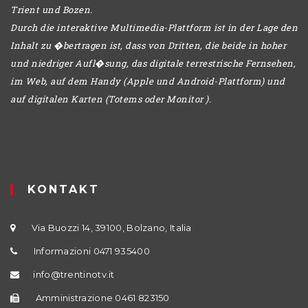
Trient und Bozen.
Durch die interaktive Multimedia-Plattform ist in der Lage den
Inhalt zu �bertragen ist, dass von Dritten, die beide in hoher
und niedriger Aufl�sung, das digitale terrestrische Fernsehen,
im Web, auf dem Handy (Apple und Android-Plattform) und
auf digitalen Karten (Totems oder Monitor ).
KONTAKT
Via Buozzi 14, 39100, Bolzano, Italia
Informazioni 0471 935400
info@trentinotv.it
Amministrazione 0461 823150