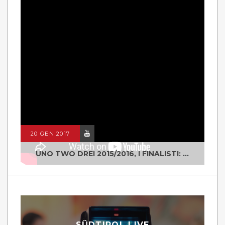
20 GEN 2017
UNO TWO DREI 2015/2016, I FINALISTI: CLASSE IV ALS ISTITUTO "DEGASPERI" BORGO VALSUGANA
SÜDTIROL LIVE