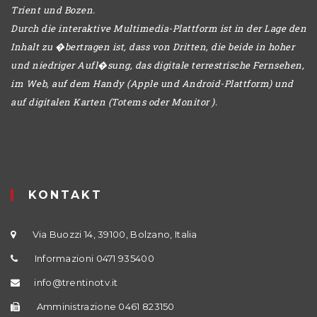
Trient und Bozen.
Durch die interaktive Multimedia-Plattform ist in der Lage den
Inhalt zu �bertragen ist, dass von Dritten, die beide in hoher
und niedriger Aufl�sung, das digitale terrestrische Fernsehen,
im Web, auf dem Handy (Apple und Android-Plattform) und
auf digitalen Karten (Totems oder Monitor ).
KONTAKT
Via Buozzi 14, 39100, Bolzano, Italia
Informazioni 0471 935400
info@trentinotv.it
Amministrazione 0461 823150