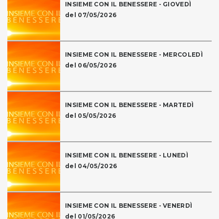
INSIEME CON IL BENESSERE - GIOVEDÌ
del 07/05/2026
INSIEME CON IL BENESSERE - MERCOLEDÌ
del 06/05/2026
INSIEME CON IL BENESSERE - MARTEDÌ
del 05/05/2026
INSIEME CON IL BENESSERE - LUNEDÌ
del 04/05/2026
INSIEME CON IL BENESSERE - VENERDÌ
del 01/05/2026