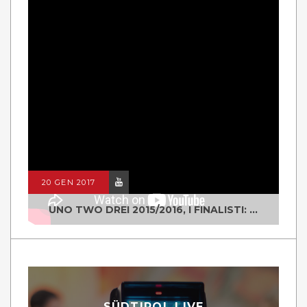
20 GEN 2017
UNO TWO DREI 2015/2016, I FINALISTI: CLASSE IV ALS ISTITUTO "DEGASPERI" BORGO VALSUGANA
SÜDTIROL LIVE