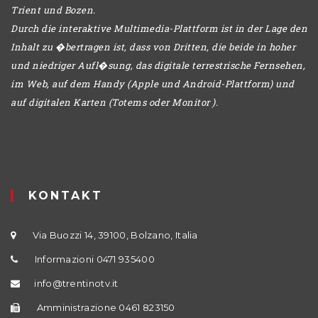
Trient und Bozen.
Durch die interaktive Multimedia-Plattform ist in der Lage den
Inhalt zu �bertragen ist, dass von Dritten, die beide in hoher
und niedriger Aufl�sung, das digitale terrestrische Fernsehen,
im Web, auf dem Handy (Apple und Android-Plattform) und
auf digitalen Karten (Totems oder Monitor ).
KONTAKT
Via Buozzi 14, 39100, Bolzano, Italia
Informazioni 0471 935400
info@trentinotv.it
Amministrazione 0461 823150