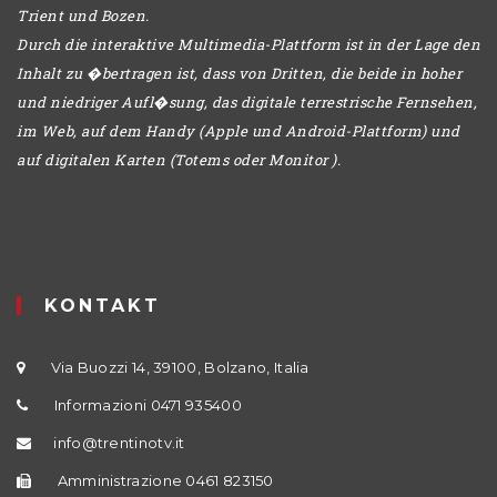
Trient und Bozen.
Durch die interaktive Multimedia-Plattform ist in der Lage den
Inhalt zu �bertragen ist, dass von Dritten, die beide in hoher
und niedriger Aufl�sung, das digitale terrestrische Fernsehen,
im Web, auf dem Handy (Apple und Android-Plattform) und
auf digitalen Karten (Totems oder Monitor ).
KONTAKT
Via Buozzi 14, 39100, Bolzano, Italia
Informazioni 0471 935400
info@trentinotv.it
Amministrazione 0461 823150