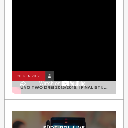
20 GEN 2017
UNO TWO DREI 2015/2016, I FINALISTI: CLASSE IV ALS ISTITUTO "DEGASPERI" BORGO VALSUGANA
SÜDTIROL LIVE