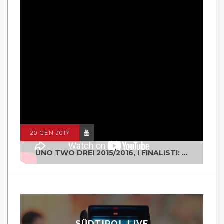
20 GEN 2017
UNO TWO DREI 2015/2016, I FINALISTI: CLASSE IV ALS ISTITUTO "DEGASPERI" BORGO VALSUGANA
SÜDTIROL LIVE