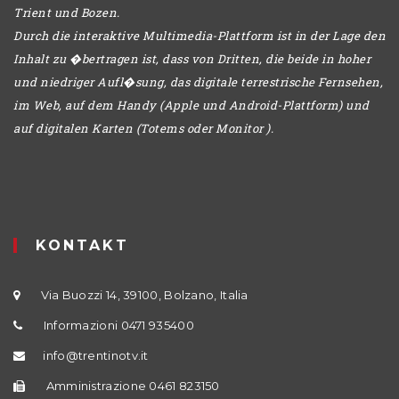
Trient und Bozen.
Durch die interaktive Multimedia-Plattform ist in der Lage den
Inhalt zu �bertragen ist, dass von Dritten, die beide in hoher
und niedriger Aufl�sung, das digitale terrestrische Fernsehen,
im Web, auf dem Handy (Apple und Android-Plattform) und
auf digitalen Karten (Totems oder Monitor ).
KONTAKT
Via Buozzi 14, 39100, Bolzano, Italia
Informazioni 0471 935400
info@trentinotv.it
Amministrazione 0461 823150