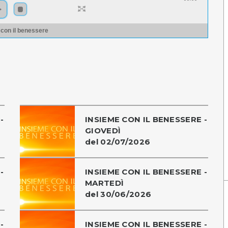
 con il benessere
-
INSIEME CON IL BENESSERE -
GIOVEDÌ
del 02/07/2026
-
INSIEME CON IL BENESSERE -
MARTEDÌ
del 30/06/2026
-
INSIEME CON IL BENESSERE -