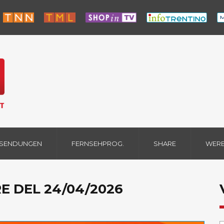
 SENDUNGEN
FERNSEHPROG.
SHARE
WER
E DEL 24/04/2026