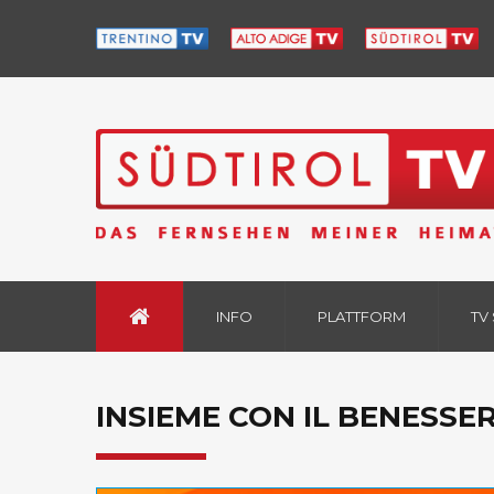
INFO
PLATTFORM
TV
INSIEME CON IL BENESSER