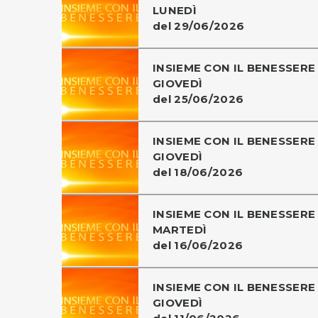
LUNEDÌ
del 29/06/2026
INSIEME CON IL BENESSERE 
GIOVEDÌ
del 25/06/2026
INSIEME CON IL BENESSERE 
GIOVEDÌ
del 18/06/2026
INSIEME CON IL BENESSERE 
MARTEDÌ
del 16/06/2026
INSIEME CON IL BENESSERE 
GIOVEDÌ