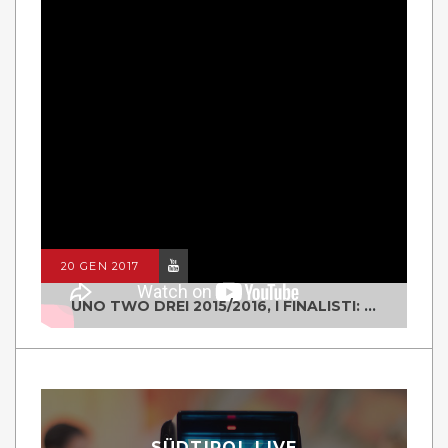
20 GEN 2017
UNO TWO DREI 2015/2016, I FINALISTI: CLASSE IV ALS ISTITUTO "DEGASPERI" BORGO VALSUGANA
SÜDTIROL LIVE