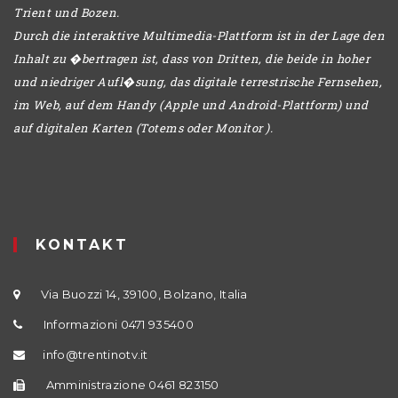
Trient und Bozen.
Durch die interaktive Multimedia-Plattform ist in der Lage den
Inhalt zu �bertragen ist, dass von Dritten, die beide in hoher
und niedriger Aufl�sung, das digitale terrestrische Fernsehen,
im Web, auf dem Handy (Apple und Android-Plattform) und
auf digitalen Karten (Totems oder Monitor ).
KONTAKT
Via Buozzi 14, 39100, Bolzano, Italia
Informazioni 0471 935400
info@trentinotv.it
Amministrazione 0461 823150