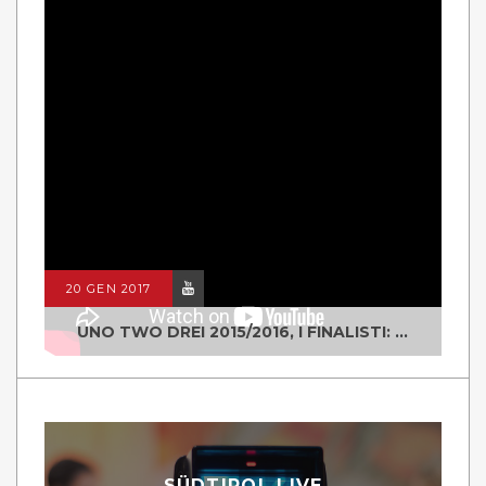
20 GEN 2017
UNO TWO DREI 2015/2016, I FINALISTI: CLASSE IV ALS ISTITUTO "DEGASPERI" BORGO VALSUGANA
SÜDTIROL LIVE