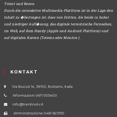
Trient und Bozen.
Durch die interaktive Multimedia-Plattform ist in der Lage den
Inhalt zu �bertragen ist, dass von Dritten, die beide in hoher
und niedriger Aufl�sung, das digitale terrestrische Fernsehen,
im Web, auf dem Handy (Apple und Android-Plattform) und
auf digitalen Karten (Totems oder Monitor ).
KONTAKT
Via Buozzi 14, 39100, Bolzano, Italia
Informazioni 0471 935400
info@trentinotv.it
Amministrazione 0461 823150