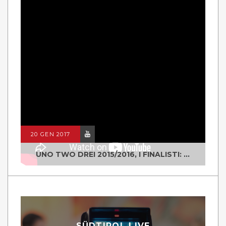
20 GEN 2017
UNO TWO DREI 2015/2016, I FINALISTI: CLASSE IV ALS ISTITUTO "DEGASPERI" BORGO VALSUGANA
SÜDTIROL LIVE