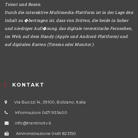
Trient und Bozen.
Durch die interaktive Multimedia-Plattform ist in der Lage den
Inhalt zu �bertragen ist, dass von Dritten, die beide in hoher
und niedriger Aufl�sung, das digitale terrestrische Fernsehen,
im Web, auf dem Handy (Apple und Android-Plattform) und
auf digitalen Karten (Totems oder Monitor ).
KONTAKT
Via Buozzi 14, 39100, Bolzano, Italia
Informazioni 0471 935400
info@trentinotv.it
Amministrazione 0461 823150