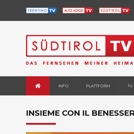
INFO
PLATTFORM
TV
INSIEME CON IL BENESSER