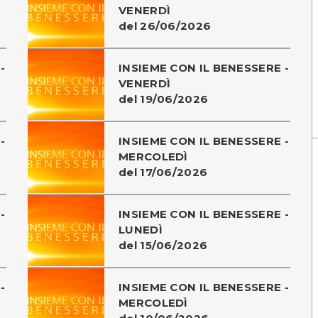
VENERDÌ
del 26/06/2026
-
INSIEME CON IL BENESSERE -
VENERDÌ
del 19/06/2026
-
INSIEME CON IL BENESSERE -
MERCOLEDÌ
del 17/06/2026
-
INSIEME CON IL BENESSERE -
LUNEDÌ
del 15/06/2026
-
INSIEME CON IL BENESSERE -
MERCOLEDÌ