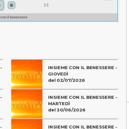
 con il benessere
-
INSIEME CON IL BENESSERE -
GIOVEDÌ
del 02/07/2026
-
INSIEME CON IL BENESSERE -
MARTEDÌ
del 30/06/2026
-
INSIEME CON IL BENESSERE -