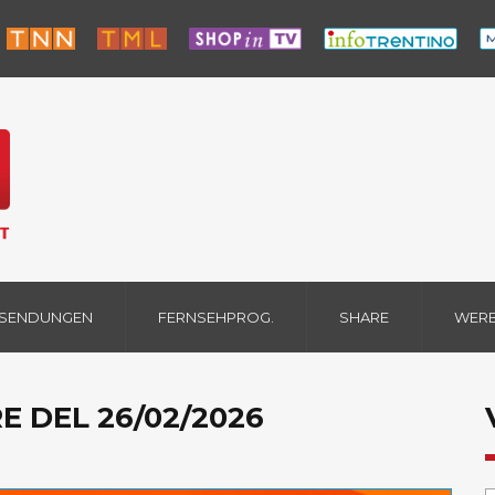
 SENDUNGEN
FERNSEHPROG.
SHARE
WER
E DEL 26/02/2026