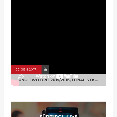
20 GEN 2017
UNO TWO DREI 2015/2016, I FINALISTI: CLASSE IV ALS ISTITUTO "DEGASPERI" BORGO VALSUGANA
SÜDTIROL LIVE