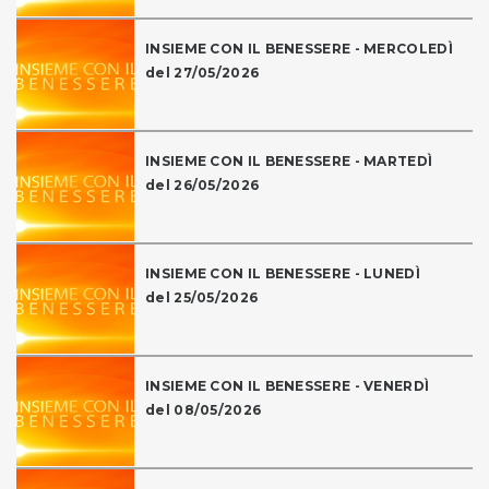
INSIEME CON IL BENESSERE - MERCOLEDÌ
del 27/05/2026
INSIEME CON IL BENESSERE - MARTEDÌ
del 26/05/2026
INSIEME CON IL BENESSERE - LUNEDÌ
del 25/05/2026
INSIEME CON IL BENESSERE - VENERDÌ
del 08/05/2026