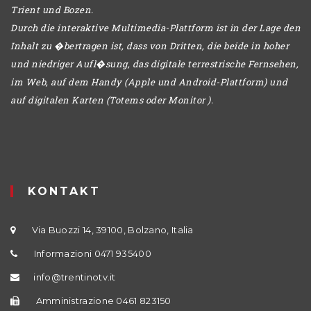
Trient und Bozen.
Durch die interaktive Multimedia-Plattform ist in der Lage den
Inhalt zu �bertragen ist, dass von Dritten, die beide in hoher
und niedriger Aufl�sung, das digitale terrestrische Fernsehen,
im Web, auf dem Handy (Apple und Android-Plattform) und
auf digitalen Karten (Totems oder Monitor ).
KONTAKT
Via Buozzi 14, 39100, Bolzano, Italia
Informazioni 0471 935400
info@trentinotv.it
Amministrazione 0461 823150