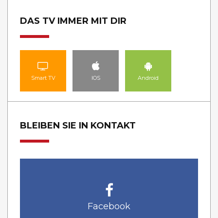
DAS TV IMMER MIT DIR
Smart TV
IOS
Android
BLEIBEN SIE IN KONTAKT
Facebook