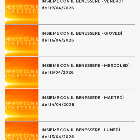
INSIEME CON IL BENESSERE - VENERDÌ
del 17/04/2026
INSIEME CON IL BENESSERE - GIOVEDÌ
del 16/04/2026
INSIEME CON IL BENESSERE - MERCOLEDÌ
del 15/04/2026
INSIEME CON IL BENESSERE - MARTEDÌ
del 14/04/2026
INSIEME CON IL BENESSERE - LUNEDÌ
del 13/04/2026