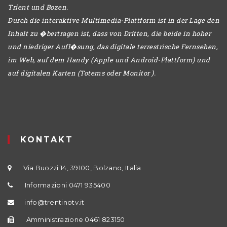
Trient und Bozen.
Durch die interaktive Multimedia-Plattform ist in der Lage den
Inhalt zu �bertragen ist, dass von Dritten, die beide in hoher
und niedriger Aufl�sung, das digitale terrestrische Fernsehen,
im Web, auf dem Handy (Apple und Android-Plattform) und
auf digitalen Karten (Totems oder Monitor ).
KONTAKT
Via Buozzi 14, 39100, Bolzano, Italia
Informazioni 0471 935400
info@trentinotv.it
Amministrazione 0461 823150