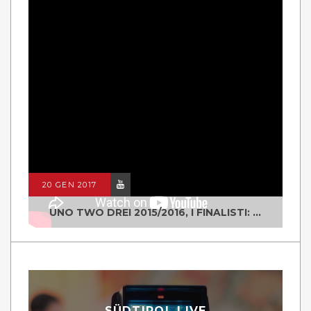
20 GEN 2017
UNO TWO DREI 2015/2016, I FINALISTI: CLASSE IV ALS ISTITUTO "DEGASPERI" BORGO VALSUGANA
SÜDTIROL LIVE