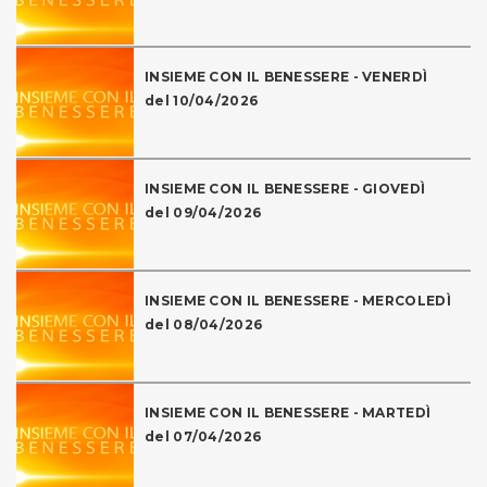
INSIEME CON IL BENESSERE - VENERDÌ
del 10/04/2026
INSIEME CON IL BENESSERE - GIOVEDÌ
del 09/04/2026
INSIEME CON IL BENESSERE - MERCOLEDÌ
del 08/04/2026
INSIEME CON IL BENESSERE - MARTEDÌ
del 07/04/2026