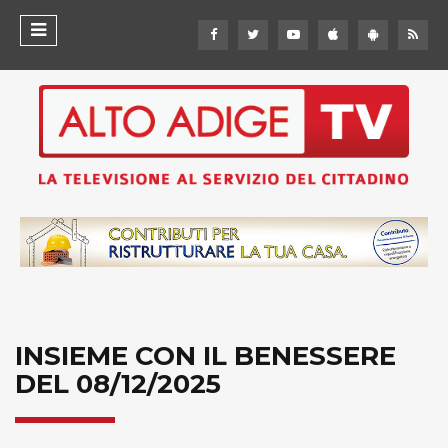
INSIEME CON IL BENESSERE
DEL 08/12/2025