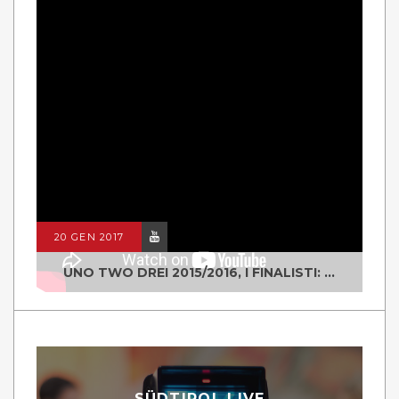
20 GEN 2017
UNO TWO DREI 2015/2016, I FINALISTI: CLASSE IV ALS ISTITUTO "DEGASPERI" BORGO VALSUGANA
SÜDTIROL LIVE