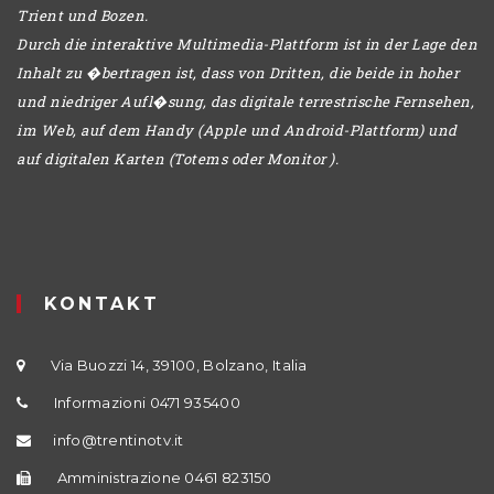
Trient und Bozen.
Durch die interaktive Multimedia-Plattform ist in der Lage den
Inhalt zu �bertragen ist, dass von Dritten, die beide in hoher
und niedriger Aufl�sung, das digitale terrestrische Fernsehen,
im Web, auf dem Handy (Apple und Android-Plattform) und
auf digitalen Karten (Totems oder Monitor ).
KONTAKT
Via Buozzi 14, 39100, Bolzano, Italia
Informazioni 0471 935400
info@trentinotv.it
Amministrazione 0461 823150