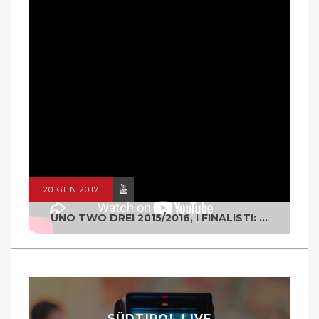
20 GEN 2017
UNO TWO DREI 2015/2016, I FINALISTI: CLASSE IV ALS ISTITUTO "DEGASPERI" BORGO VALSUGANA
SÜDTIROL LIVE