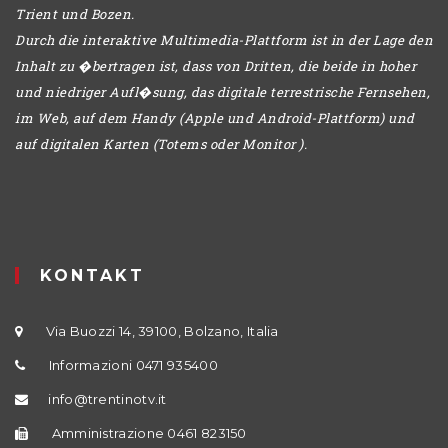
Trient und Bozen.
Durch die interaktive Multimedia-Plattform ist in der Lage den
Inhalt zu �bertragen ist, dass von Dritten, die beide in hoher
und niedriger Aufl�sung, das digitale terrestrische Fernsehen,
im Web, auf dem Handy (Apple und Android-Plattform) und
auf digitalen Karten (Totems oder Monitor ).
KONTAKT
Via Buozzi 14, 39100, Bolzano, Italia
Informazioni 0471 935400
info@trentinotv.it
Amministrazione 0461 823150