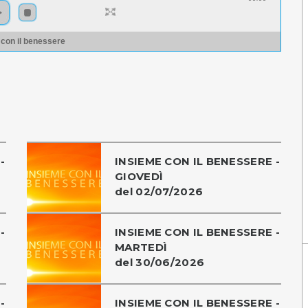
 con il benessere
-
INSIEME CON IL BENESSERE -
GIOVEDÌ
del 02/07/2026
-
INSIEME CON IL BENESSERE -
MARTEDÌ
del 30/06/2026
-
INSIEME CON IL BENESSERE -