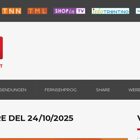
 SENDUNGEN
FERNSEHPROG.
SHARE
WER
E DEL 24/10/2025