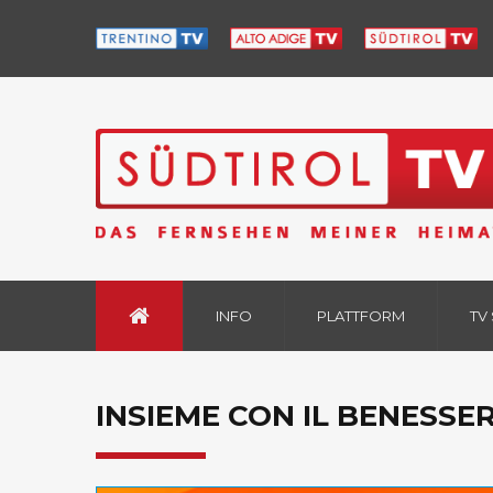
INFO
PLATTFORM
TV
INSIEME CON IL BENESSER