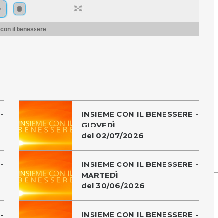
 con il benessere
-
INSIEME CON IL BENESSERE -
GIOVEDÌ
del 02/07/2026
-
INSIEME CON IL BENESSERE -
MARTEDÌ
del 30/06/2026
-
INSIEME CON IL BENESSERE -