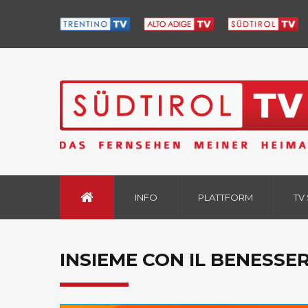
INFO
PLATTFORM
TV
INSIEME CON IL BENESSER