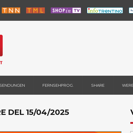
 SENDUNGEN
FERNSEHPROG.
SHARE
WER
E DEL 15/04/2025