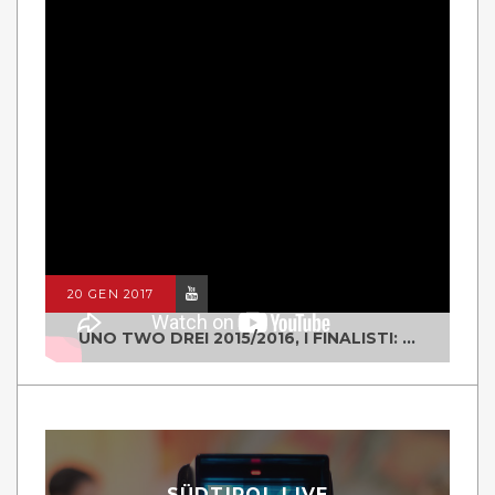
20 GEN 2017
UNO TWO DREI 2015/2016, I FINALISTI: CLASSE IV ALS ISTITUTO "DEGASPERI" BORGO VALSUGANA
SÜDTIROL LIVE