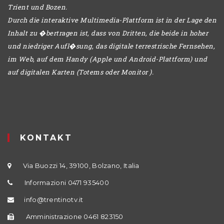
Trient und Bozen.
Durch die interaktive Multimedia-Plattform ist in der Lage den
Inhalt zu �bertragen ist, dass von Dritten, die beide in hoher
und niedriger Aufl�sung, das digitale terrestrische Fernsehen,
im Web, auf dem Handy (Apple und Android-Plattform) und
auf digitalen Karten (Totems oder Monitor ).
KONTAKT
Via Buozzi 14, 39100, Bolzano, Italia
Informazioni 0471 935400
info@trentinotv.it
Amministrazione 0461 823150