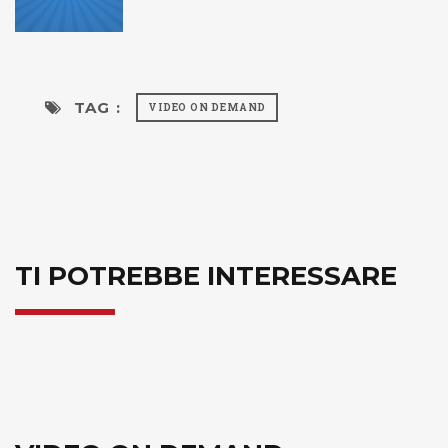
TAG :
VIDEO ON DEMAND
TI POTREBBE INTERESSARE