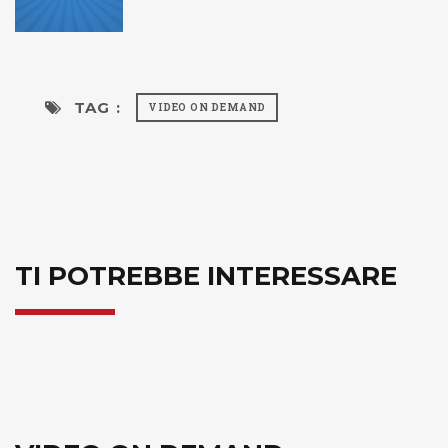
TAG :
VIDEO ON DEMAND
TI POTREBBE INTERESSARE