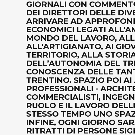
GIORNALI CON COMMENTO
DEI DIRETTORI DELLE DIV
ARRIVARE AD APPROFONDI
ECONOMICI LEGATI ALL'A
MONDO DEL LAVORO, ALL
ALL'ARTIGIANATO, AI GI
TERRITORIO, ALLA STORIA
DELL’AUTONOMIA DEL TREN
CONOSCENZA DELLE TAN
TRENTINO. SPAZIO POI AI 
PROFESSIONALI - ARCHITE
COMMERCIALISTI, INGEGNE
RUOLO E IL LAVORO DELL
STESSO TEMPO UNO SPAZIO
INFINE, OGNI GIORNO SA
RITRATTI DI PERSONE SI