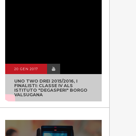
20 GEN 2017
UNO TWO DREI 2015/2016, I
FINALISTI: CLASSE IV ALS
ISTITUTO "DEGASPERI" BORGO
VALSUGANA