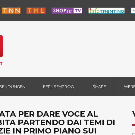
 SENDUNGEN
FERNSEHPROG.
SHARE
WER
ATA PER DARE VOCE AL
BITA PARTENDO DAI TEMI DI
IE IN PRIMO PIANO SUI