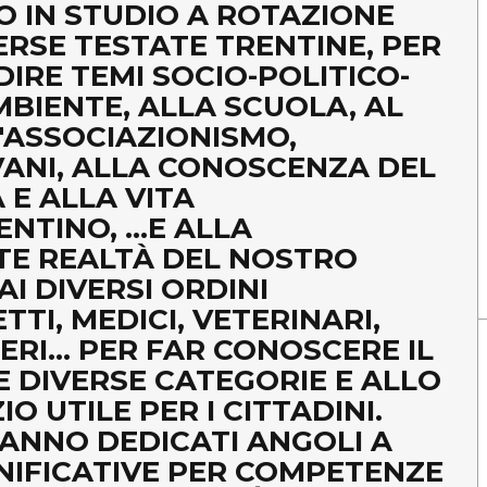
 IN STUDIO A ROTAZIONE
ERSE TESTATE TRENTINE, PER
RE TEMI SOCIO-POLITICO-
MBIENTE, ALLA SCUOLA, AL
'ASSOCIAZIONISMO,
OVANI, ALLA CONOSCENZA DEL
 E ALLA VITA
TINO, ...E ALLA
TE REALTÀ DEL NOSTRO
AI DIVERSI ORDINI
TTI, MEDICI, VETERINARI,
RI... PER FAR CONOSCERE IL
E DIVERSE CATEGORIE E ALLO
 UTILE PER I CITTADINI.
RANNO DEDICATI ANGOLI A
GNIFICATIVE PER COMPETENZE