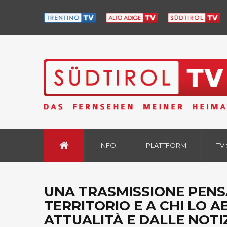
INFO
PLATTFORM
TV
UNA TRASMISSIONE PENS
TERRITORIO E A CHI LO A
ATTUALITÀ E DALLE NOTIZ