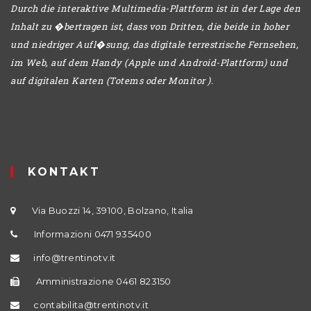
Durch die interaktive Multimedia-Plattform ist in der Lage den
Inhalt zu �bertragen ist, dass von Dritten, die beide in hoher
und niedriger Aufl�sung, das digitale terrestrische Fernsehen,
im Web, auf dem Handy (Apple und Android-Plattform) und
auf digitalen Karten (Totems oder Monitor ).
KONTAKT
Via Buozzi 14, 39100, Bolzano, Italia
Informazioni 0471 935400
info@trentinotv.it
Amministrazione 0461 823150
contabilita@trentinotv.it