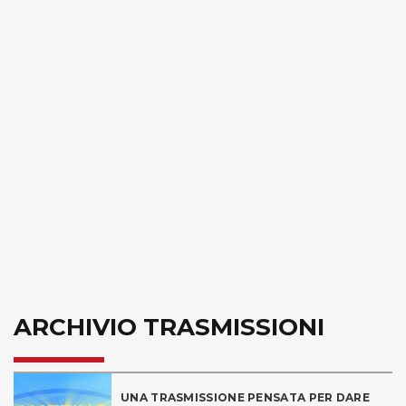
ARCHIVIO TRASMISSIONI
UNA TRASMISSIONE PENSATA PER DARE