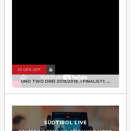
20 GEN 2017
UNO TWO DREI 2015/2016, I FINALISTI: CLASSE IV ALS ISTITUTO "DEGASPERI" BORGO VALSUGANA
SÜDTIROL LIVE