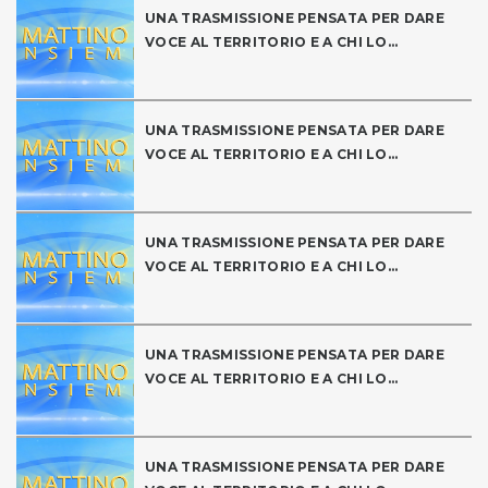
UNA TRASMISSIONE PENSATA PER DARE
VOCE AL TERRITORIO E A CHI LO...
UNA TRASMISSIONE PENSATA PER DARE
VOCE AL TERRITORIO E A CHI LO...
UNA TRASMISSIONE PENSATA PER DARE
VOCE AL TERRITORIO E A CHI LO...
UNA TRASMISSIONE PENSATA PER DARE
VOCE AL TERRITORIO E A CHI LO...
UNA TRASMISSIONE PENSATA PER DARE