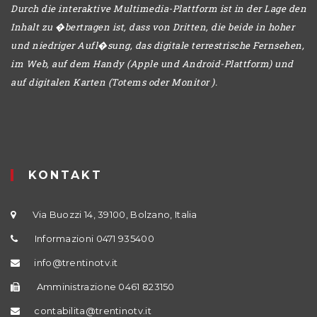
Durch die interaktive Multimedia-Plattform ist in der Lage den
Inhalt zu �bertragen ist, dass von Dritten, die beide in hoher
und niedriger Aufl�sung, das digitale terrestrische Fernsehen,
im Web, auf dem Handy (Apple und Android-Plattform) und
auf digitalen Karten (Totems oder Monitor ).
KONTAKT
Via Buozzi 14, 39100, Bolzano, Italia
Informazioni 0471 935400
info@trentinotv.it
Amministrazione 0461 823150
contabilita@trentinotv.it