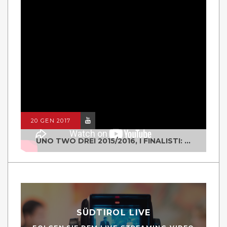
20 GEN 2017
UNO TWO DREI 2015/2016, I FINALISTI: CLASSE IV ALS ISTITUTO "DEGASPERI" BORGO VALSUGANA
SÜDTIROL LIVE