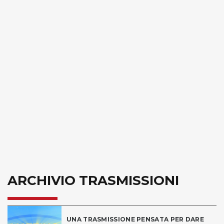
ARCHIVIO TRASMISSIONI
UNA TRASMISSIONE PENSATA PER DARE