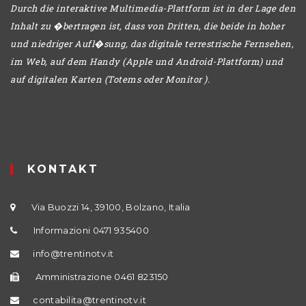
Durch die interaktive Multimedia-Plattform ist in der Lage den
Inhalt zu �bertragen ist, dass von Dritten, die beide in hoher
und niedriger Aufl�sung, das digitale terrestrische Fernsehen,
im Web, auf dem Handy (Apple und Android-Plattform) und
auf digitalen Karten (Totems oder Monitor ).
KONTAKT
Via Buozzi 14, 39100, Bolzano, Italia
Informazioni 0471 935400
info@trentinotv.it
Amministrazione 0461 823150
contabilita@trentinotv.it