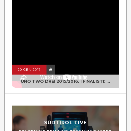
20 GEN 2017
UNO TWO DREI 2015/2016, I FINALISTI: CLASSE IV ALS ISTITUTO "DEGASPERI" BORGO VALSUGANA
SÜDTIROL LIVE