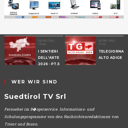
05/08 ORE:
05/08 ORE:
19.06
17.23
I SENTIERI
TELEGIORNALE
DELL'ARTE
ALTO ADIGE
2026 - PT.5
DENNO
WER WIR SIND
Suedtirol TV Srl
Fernseher im B�rgerservice. Informations- und
Schulungsprogramme von den Nachrichtenredaktionen von
Trient und Bozen.