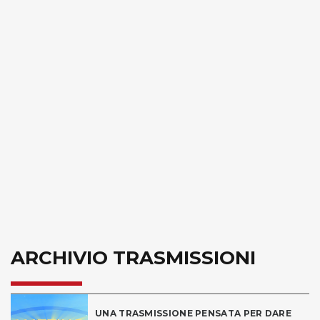
ARCHIVIO TRASMISSIONI
UNA TRASMISSIONE PENSATA PER DARE