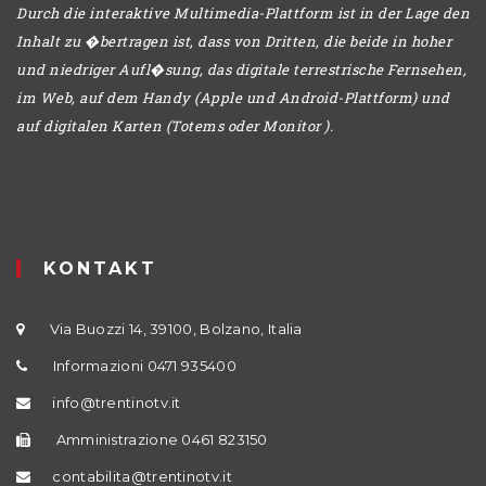
Durch die interaktive Multimedia-Plattform ist in der Lage den
Inhalt zu �bertragen ist, dass von Dritten, die beide in hoher
und niedriger Aufl�sung, das digitale terrestrische Fernsehen,
im Web, auf dem Handy (Apple und Android-Plattform) und
auf digitalen Karten (Totems oder Monitor ).
KONTAKT
Via Buozzi 14, 39100, Bolzano, Italia
Informazioni 0471 935400
info@trentinotv.it
Amministrazione 0461 823150
contabilita@trentinotv.it