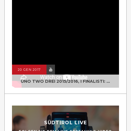
20 GEN 2017
UNO TWO DREI 2015/2016, I FINALISTI: CLASSE IV ALS ISTITUTO "DEGASPERI" BORGO VALSUGANA
SÜDTIROL LIVE