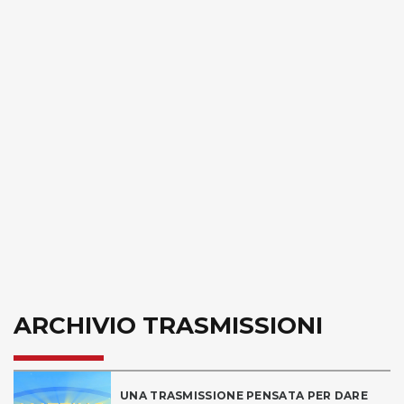
ARCHIVIO TRASMISSIONI
UNA TRASMISSIONE PENSATA PER DARE