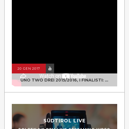
20 GEN 2017
UNO TWO DREI 2015/2016, I FINALISTI: CLASSE IV ALS ISTITUTO "DEGASPERI" BORGO VALSUGANA
SÜDTIROL LIVE