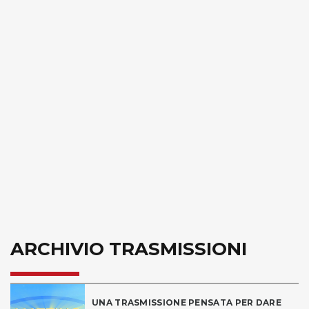
ARCHIVIO TRASMISSIONI
UNA TRASMISSIONE PENSATA PER DARE