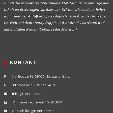
Durch die interaktive Multimedia-Plattform ist in der Lage den
Inhalt zu �bertragen ist, dass von Dritten, die beide in hoher
und niedriger Aufl�sung, das digitale terrestrische Fernsehen,
im Web, auf dem Handy (Apple und Android-Plattform) und
auf digitalen Karten (Totems oder Monitor ).
KONTAKT
Via Buozzi 14, 39100, Bolzano, Italia
Informazioni 0471 935400
info@trentinotv.it
Amministrazione 0461 823150
contabilita@trentinotv.it