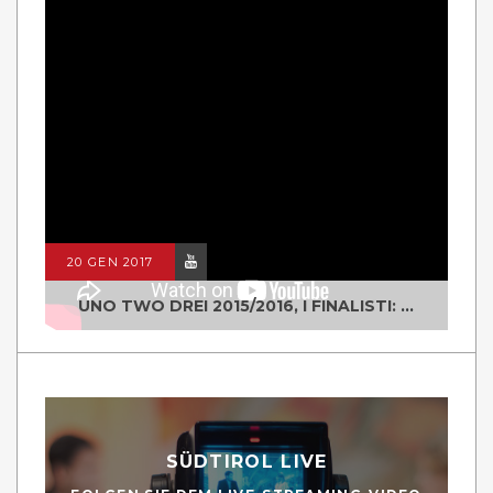
20 GEN 2017
UNO TWO DREI 2015/2016, I FINALISTI: CLASSE IV ALS ISTITUTO "DEGASPERI" BORGO VALSUGANA
SÜDTIROL LIVE