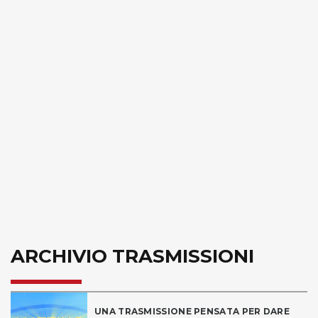
ARCHIVIO TRASMISSIONI
UNA TRASMISSIONE PENSATA PER DARE