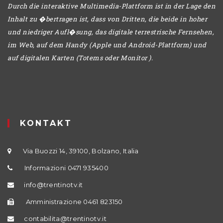
Durch die interaktive Multimedia-Plattform ist in der Lage den
Inhalt zu �bertragen ist, dass von Dritten, die beide in hoher
und niedriger Aufl�sung, das digitale terrestrische Fernsehen,
im Web, auf dem Handy (Apple und Android-Plattform) und
auf digitalen Karten (Totems oder Monitor ).
KONTAKT
Via Buozzi 14, 39100, Bolzano, Italia
Informazioni 0471 935400
info@trentinotv.it
Amministrazione 0461 823150
contabilita@trentinotv.it