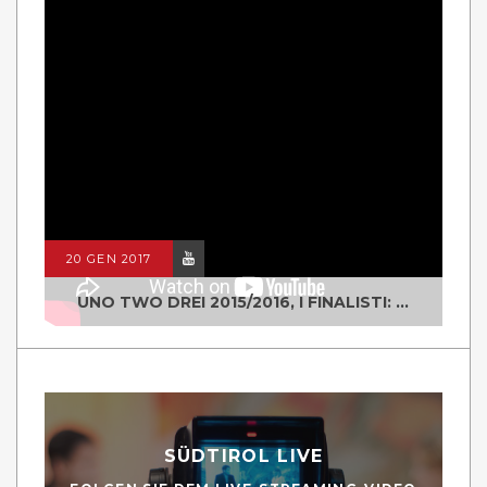
20 GEN 2017
UNO TWO DREI 2015/2016, I FINALISTI: CLASSE IV ALS ISTITUTO "DEGASPERI" BORGO VALSUGANA
SÜDTIROL LIVE