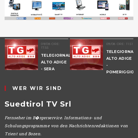
09/08 ORE:
09/08 ORE: 11.51
17.55
TELEGIORNALE
TELEGIORNALE
ALTO ADIGE
ALTO ADIGE
-
- SERA
POMERIGGIO
WER WIR SIND
Suedtirol TV Srl
Fernseher im B�rgerservice. Informations- und
Schulungsprogramme von den Nachrichtenredaktionen von
Trient und Bozen.