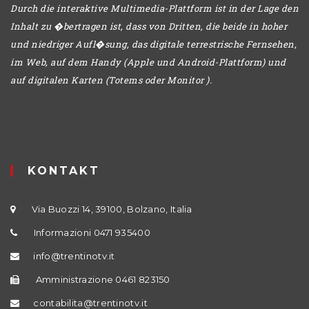
Durch die interaktive Multimedia-Plattform ist in der Lage den
Inhalt zu �bertragen ist, dass von Dritten, die beide in hoher
und niedriger Aufl�sung, das digitale terrestrische Fernsehen,
im Web, auf dem Handy (Apple und Android-Plattform) und
auf digitalen Karten (Totems oder Monitor ).
KONTAKT
Via Buozzi 14, 39100, Bolzano, Italia
Informazioni 0471 935400
info@trentinotv.it
Amministrazione 0461 823150
contabilita@trentinotv.it