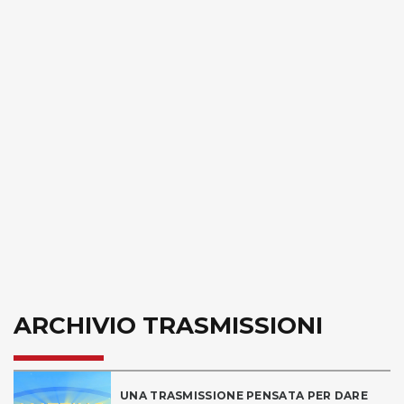
ARCHIVIO TRASMISSIONI
UNA TRASMISSIONE PENSATA PER DARE